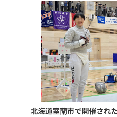
新
日
時
:
北海道室蘭市で開催され