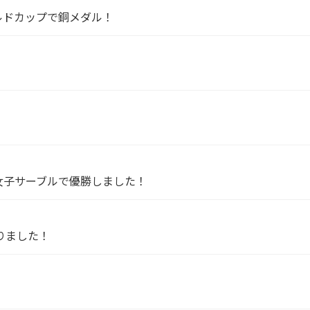
ルドカップで銅メダル！
女子サーブルで優勝しました！
りました！