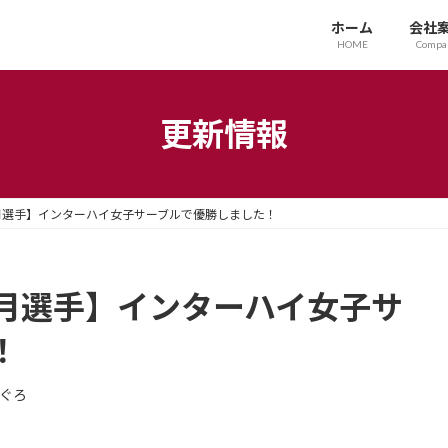
ホーム
会社
HOME
Compa
更新情報
月選手】インターハイ女子サーブルで優勝しました！
月選手】インターハイ女子サ
！
ぐろ