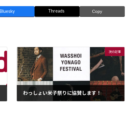
Threads
Bluesky
Copy
次の記事
わっしょい米子祭りに協賛します！
2023年10月9日