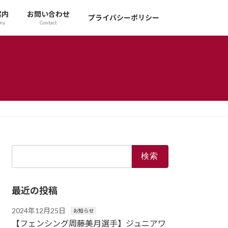
案内
お問い合わせ
プライバシーポリシー
ny
Contact
検
索:
最近の投稿
2024年12月25日
お知らせ
【フェンシング周藤美月選手】ジュニアワ