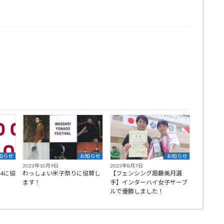
知らせ
お知らせ
お知らせ
2023年10月9日
2023年8月7日
4に協
わっしょい米子祭りに協賛し
【フェンシング周藤美月選
ます！
手】インターハイ女子サーブ
ルで優勝しました！