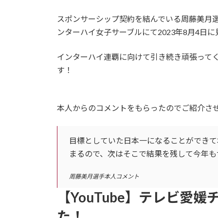
スポンサーシップ契約を結んでいる周藤美月
ンターハイ女子サーブルにて2023年8月4日
インターハイ連覇に向けて引き続き頑張って
す！
本人からのコメントをもらったのでご紹介さ
目標としていた日本一になることができて
まるので、次はそこで結果を残して今年も
周藤美月選手本人コメント
【YouTube】テレビ愛
た！