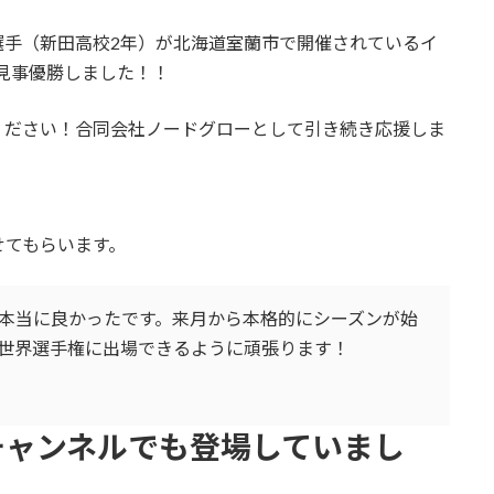
選手（新田高校2年）が北海道室蘭市で開催されているイ
に見事優勝しました！！
ください！合同会社ノードグローとして引き続き応援しま
せてもらいます。
本当に良かったです。来月から本格的にシーズンが始
世界選手権に出場できるように頑張ります！
媛チャンネルでも登場していまし