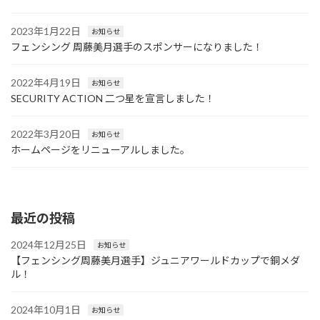
2023年1月22日
お知らせ
フェンシング 周藤美月選手のスポンサーになりました！
2022年4月19日
お知らせ
SECURITY ACTION 二つ星を宣言しました！
2022年3月20日
お知らせ
ホームページをリニューアルしました。
最近の投稿
2024年12月25日
お知らせ
【フェンシング周藤美月選手】ジュニアワールドカップで銅メダ
ル！
2024年10月1日
お知らせ