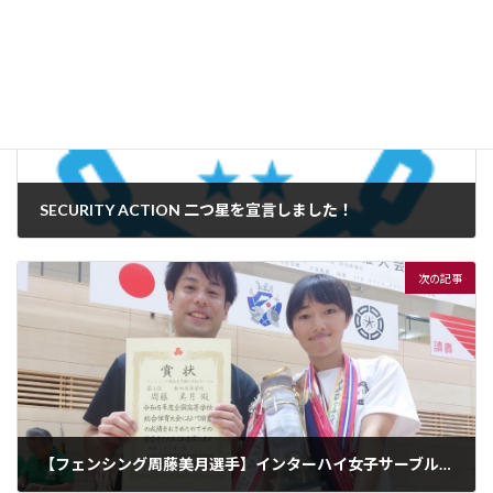
前の記事
SECURITY ACTION 二つ星を宣言しました！
2022年4月19日
次の記事
【フェンシング周藤美月選手】インターハイ女子サーブルで優勝しました！